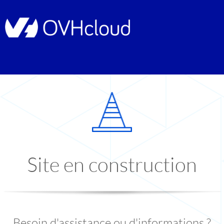
Site en construction
Besoin d'assistance ou d'informations ?